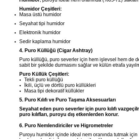
Humidor Çeşitleri:
Masa üstü humidor
Seyahat tipi humidor
Elektronik humidor
Sedir kaplama humidor
4. Puro Küllüğü (Cigar Ashtray)
Puro küllüğü, puro severler için hem işlevsel hem de de
sabit bir şekilde durmasını sağlar ve külün etrafa yayıl
Puro Küllük Çeşitleri:
Tekli puro küllüğü
İkili, üçlü ve dörtlü puro küllükleri
Masa tipi dekoratif küllükler
5. Puro Kılıfı ve Puro Taşıma Aksesuarları
Seyahat eden puro severler için
puro kılıfı
vazgeçilm
puro kılıfları, puroyu dış etkenlerden korur.
6. Puro Nemlendiriciler ve Higrometreler
Puroyu humidor içinde ideal nem oranında tutmak için