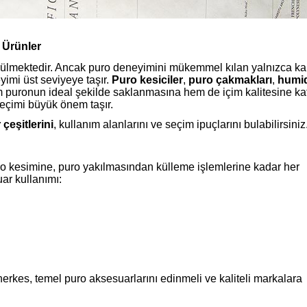
 Ürünler
görülmektedir. Ancak puro deneyimini mükemmel kılan yalnızca kali
imi üst seviyeye taşır.
Puro kesiciler
,
puro çakmakları
,
humid
puronun ideal şekilde saklanmasına hem de içim kalitesine ka
seçimi büyük önem taşır.
çeşitlerini
, kullanım alanlarını ve seçim ipuçlarını bulabilirsiniz
 kesimine, puro yakılmasından külleme işlemlerine kadar her
ar kullanımı:
erkes, temel puro aksesuarlarını edinmeli ve kaliteli markalara