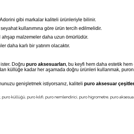
Adorini gibi markalar kaliteli ürünleriyle bilinir.
 seyahat kullanımına göre ürün tercih edilmelidir.
l ahşap malzemeler daha uzun ömürlüdür.
r daha karlı bir yatırım olacaktır.
 ister. Doğru
puro aksesuarları
, bu keyfi hem daha estetik hem
adan küllüğe kadar her aşamada doğru ürünleri kullanmak, puro
unuzu genişletmek istiyorsanız, kaliteli
puro aksesuar çeşitler
 puro küllüğü, puro kılıfı, puro nemlendirici, puro higrometre, puro aksesua