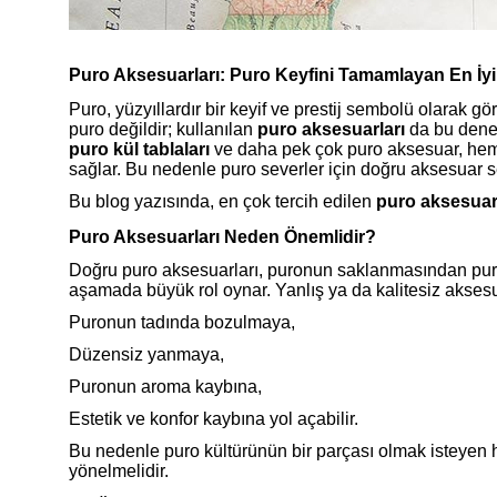
Puro Aksesuarları: Puro Keyfini Tamamlayan En İyi
Puro, yüzyıllardır bir keyif ve prestij sembolü olarak 
puro değildir; kullanılan
puro aksesuarları
da bu deney
puro kül tablaları
ve daha pek çok puro aksesuar, hem 
sağlar. Bu nedenle puro severler için doğru aksesuar 
Bu blog yazısında, en çok tercih edilen
puro aksesuar 
Puro Aksesuarları Neden Önemlidir?
Doğru puro aksesuarları, puronun saklanmasından puro
aşamada büyük rol oynar. Yanlış ya da kalitesiz aksesu
Puronun tadında bozulmaya,
Düzensiz yanmaya,
Puronun aroma kaybına,
Estetik ve konfor kaybına yol açabilir.
Bu nedenle puro kültürünün bir parçası olmak isteyen h
yönelmelidir.