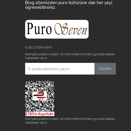
Blog sitemizden puro kültürüne dair her şeyi
öğrenebilirsiniz.
E-BÜLTEN KAYIT
Kampanyalarımızdan ve indirimlerimizden güncel olarak
haberdar olun.
Gönder
Kampanyalarımızdan ve indirimlerimizden güncel olarak
haberdar olun.