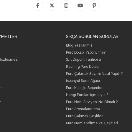
ZMETLERİ
SIKÇA SORULAN SORULAR
Blog Yazılarımız
Puro Dolabı Yaptırılır mı?
 Sözleşmesi
S.T. Dupont Tarihçesi
Raching Puro Dolabı
Puro Çakmak Seçimi Nasıl Yapılır?
İspanyol Sedir Ağacı
ri
Puro Küllüğü Seçimleri
Hangi Puroları İçmeliyiz ?
z
Puro Nem Seviyesi Ne Olmalı ?
Puro Aromalandırma
Puro Çakmak Çeşitleri
Puro Nemlendirme ve Çeşitleri