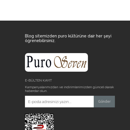
Blog sitemizden puro kültürüne dair her şeyi
öğrenebilirsiniz.
E-BÜLTEN KAYIT
Kampanyalarımızdan ve indirimlerimizden güncel olarak
haberdar olun.
Gönder