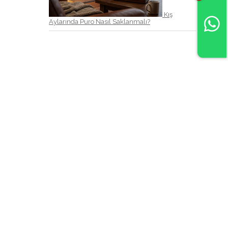
Kış
Aylarında Puro Nasıl Saklanmalı?