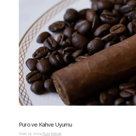
Puro ve Kahve Uyumu
Ocak 15, 2024
Puro
Kahve