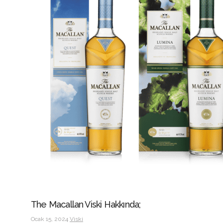
The Macallan Viski Hakkında;
Ocak 15, 2024
Viski