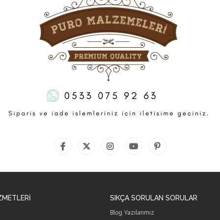
ZMETLERİ
SIKÇA SORULAN SORULAR
Blog Yazılarımız