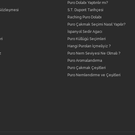
Puro Dolabı Yaptırılır mı?
 Sözleşmesi
S.T. Dupont Tarihçesi
Raching Puro Dolabı
Puro Çakmak Seçimi Nasıl Yapılır?
İspanyol Sedir Ağacı
ri
Puro Küllüğü Seçimleri
Hangi Puroları İçmeliyiz ?
z
Puro Nem Seviyesi Ne Olmalı ?
Puro Aromalandırma
Puro Çakmak Çeşitleri
Puro Nemlendirme ve Çeşitleri